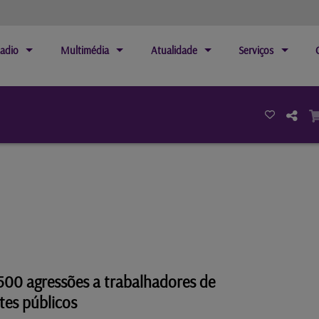
adio
Multimédia
Atualidade
Serviços
500 agressões a trabalhadores de
tes públicos