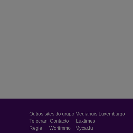
Outros sites do grupo Mediahuis Luxemburgo
Telecran
Contacto
Luxtimes
Regie
Wortimmo
Mycar.lu