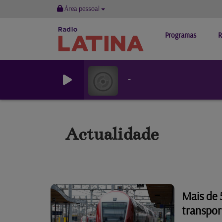
Área pessoal
Programas
R
-
Actualidade
Mais de 
transpor