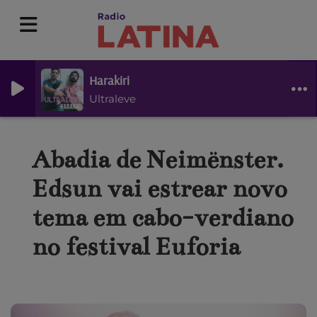
Harakiri
Ultraleve
Abadia de Neimënster.
Edsun vai estrear novo
tema em cabo-verdiano
no festival Euforia