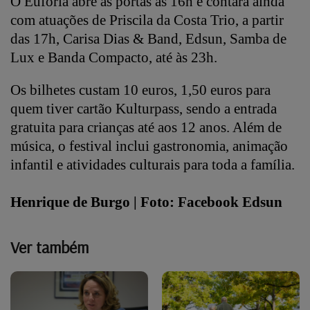
O Euforia abre as portas às 16h e contará ainda
com atuações de Priscila da Costa Trio, a partir
das 17h, Carisa Dias & Band, Edsun, Samba de
Lux e Banda Compacto, até às 23h.
Os bilhetes custam 10 euros, 1,50 euros para
quem tiver cartão Kulturpass, sendo a entrada
gratuita para crianças até aos 12 anos. Além de
música, o festival inclui gastronomia, animação
infantil e atividades culturais para toda a família.
Henrique de Burgo | Foto: Facebook Edsun
Ver também