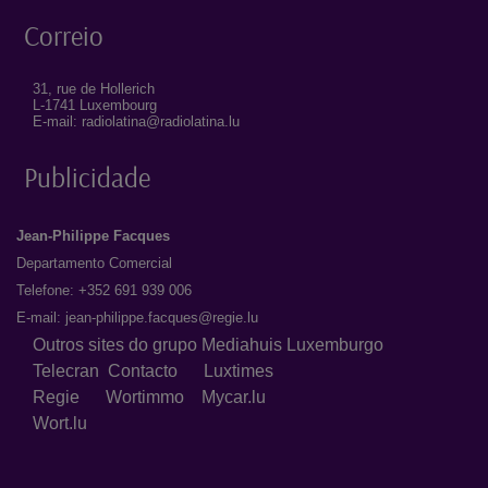
Correio
31, rue de Hollerich
L-1741 Luxembourg
E-mail: radiolatina@radiolatina.lu
Publicidade
Jean-Philippe Facques
Departamento Comercial
Telefone: +352 691 939 006
E-mail:
jean-philippe.facques@regie.lu
Outros sites do grupo Mediahuis Luxemburgo
Telecran
Contacto
Luxtimes
Regie
Wortimmo
Mycar.lu
Wort.lu