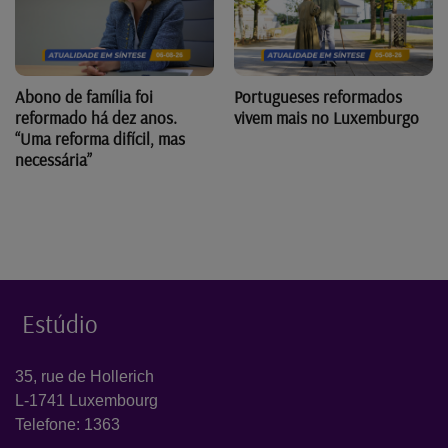
Abono de família foi
Portugueses reformados
reformado há dez anos.
vivem mais no Luxemburgo
“Uma reforma difícil, mas
necessária”
Estúdio
35, rue de Hollerich
L-1741 Luxembourg
Telefone: 1363