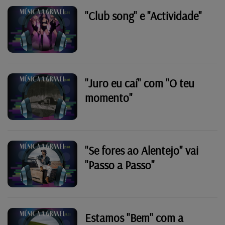
"Club song" e "Actividade"
"Juro eu caí" com "O teu
momento"
"Se fores ao Alentejo" vai
"Passo a Passo"
Estamos "Bem" com a