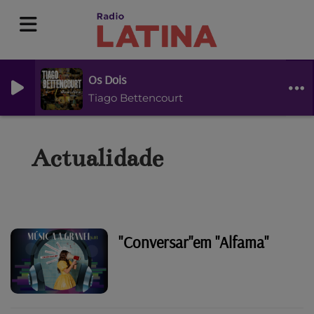
Os Dois
Tiago Bettencourt
Actualidade
"Conversar"em "Alfama"