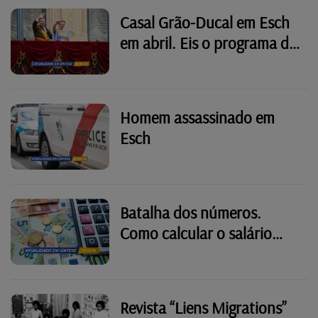
Casal Grão-Ducal em Esch
em abril. Eis o programa da
grande festa popular
Homem assassinado em
Esch
Batalha dos números.
Como calcular o salário
mínimo no Luxemburgo
Revista “Liens Migrations”