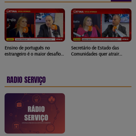
Ensino de português no
Secretário de Estado das
estrangeiro é o maior desafio
Comunidades quer atrair
dos últimos 20 anos
conhecimento da diáspora
RADIO SERVIÇO