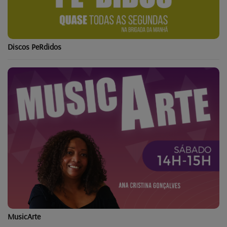
Discos PeRdidos
MusicArte