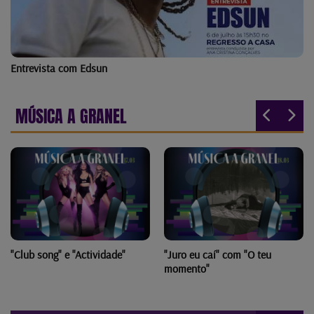
Entrevista com Edsun
MÚSICA A GRANEL
"Club song" e "Actividade"
"Juro eu caí" com "O teu
momento"