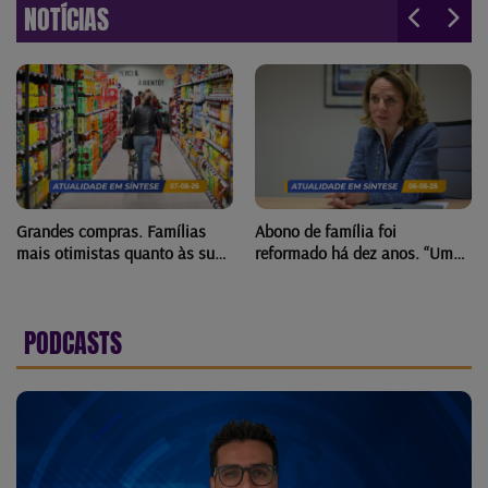
NOTÍCIAS
Grandes compras. Famílias
Abono de família foi
mais otimistas quanto às suas
reformado há dez anos. “Uma
finanças no Luxemburgo
reforma difícil, mas
necessária”
PODCASTS