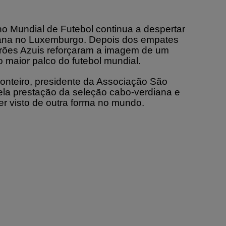
no Mundial de Futebol continua a despertar
iana no Luxemburgo. Depois dos empates
arões Azuis reforçaram a imagem de um
 maior palco do futebol mundial.
onteiro, presidente da Associação São
pela prestação da seleção cabo-verdiana e
er visto de outra forma no mundo.