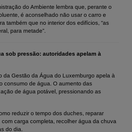
istração do Ambiente lembra que, perante o
luente, é aconselhado não usar o carro e
ra também que no interior dos edifícios, “as
ral, para metade”.
ua sob pressão: autoridades apelam à
ção da Gestão da Água do Luxemburgo apela à
r o consumo de água. O aumento das
lização de água potável, pressionando as
mo reduzir o tempo dos duches, reparar
as com carga completa, recolher água da chuva
s do dia.