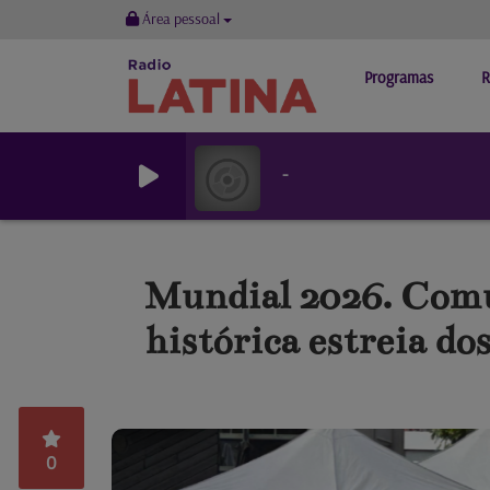
Área pessoal
Programas
R
-
Mundial 2026. Comu
histórica estreia d
0