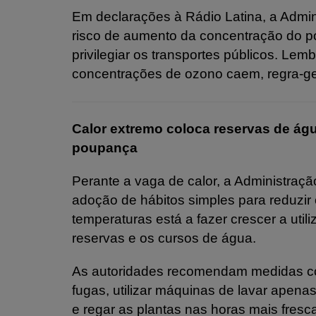
Em declarações à Rádio Latina, a Admin
risco de aumento da concentração do po
privilegiar os transportes públicos. Lemb
concentrações de ozono caem, regra-ge
Calor extremo coloca reservas de ág
poupança
Perante a vaga de calor, a Administra
adoção de hábitos simples para reduzi
temperaturas está a fazer crescer a uti
reservas e os cursos de água.
As autoridades recomendam medidas co
fugas, utilizar máquinas de lavar apen
e regar as plantas nas horas mais fresca