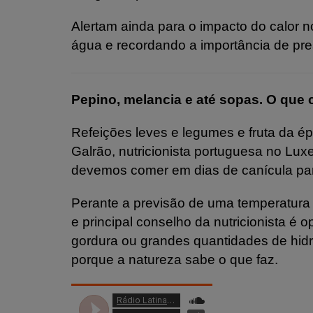
Alertam ainda para o impacto do calor n
água e recordando a importância de pres
Pepino, melancia e até sopas. O que 
Refeições leves e legumes e fruta da é
Galrão, nutricionista portuguesa no L
devemos comer em dias de canícula para 
Perante a previsão de uma temperatura 
e principal conselho da nutricionista é o
gordura ou grandes quantidades de hid
porque a natureza sabe o que faz.