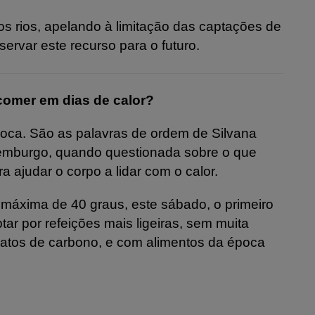
os rios, apelando à limitação das captações de
ervar este recurso para o futuro.
comer em dias de calor?
poca. São as palavras de ordem de Silvana
uxemburgo, quando questionada sobre o que
ajudar o corpo a lidar com o calor.
máxima de 40 graus, este sábado, o primeiro
ptar por refeições mais ligeiras, sem muita
ratos de carbono, e com alimentos da época