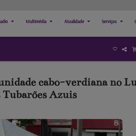
adio
Multimédia
Atualidade
Serviços
nidade cabo-verdiana no Lu
os Tubarões Azuis