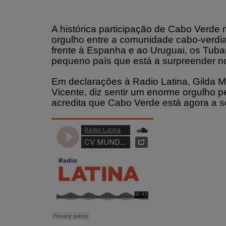
A histórica participação de Cabo Verde 
orgulho entre a comunidade cabo-verd
frente à Espanha e ao Uruguai, os Tub
pequeno país que está a surpreender no
Em declarações à Radio Latina, Gilda M
Vicente, diz sentir um enorme orgulho 
acredita que Cabo Verde está agora a s