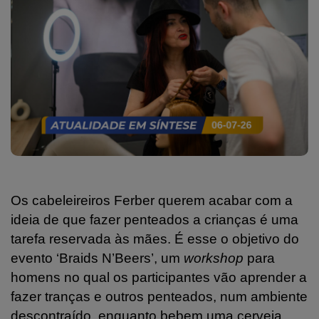
Os cabeleireiros Ferber querem acabar com a
ideia de que fazer penteados a crianças é uma
tarefa reservada às mães. É esse o objetivo do
evento ‘Braids N’Beers’, um
workshop
para
homens no qual os participantes vão aprender a
fazer tranças e outros penteados, num ambiente
descontraído, enquanto bebem uma cerveja.