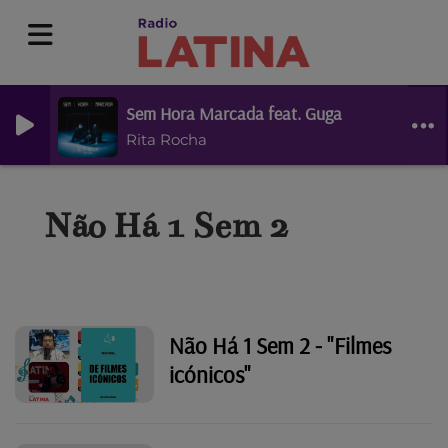
Sem Hora Marcada feat. Guga
Rita Rocha
Não Há 1 Sem 2
Não Há 1 Sem 2 - "Filmes
icónicos"