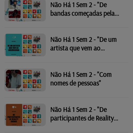
Não Há 1 Sem 2 - "De
bandas começadas pela
letra R"
Não Há 1 Sem 2 - "De um
artista que vem ao
Luxemburgo"
Não Há 1 Sem 2 - "Com
nomes de pessoas"
Não Há 1 Sem 2 - "De
participantes de Reality
Shows"