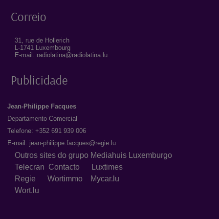
Correio
31, rue de Hollerich
L-1741 Luxembourg
E-mail: radiolatina@radiolatina.lu
Publicidade
Jean-Philippe Facques
Departamento Comercial
Telefone: +352 691 939 006
E-mail:
jean-philippe.facques@regie.lu
Outros sites do grupo Mediahuis Luxemburgo
Telecran
Contacto
Luxtimes
Regie
Wortimmo
Mycar.lu
Wort.lu