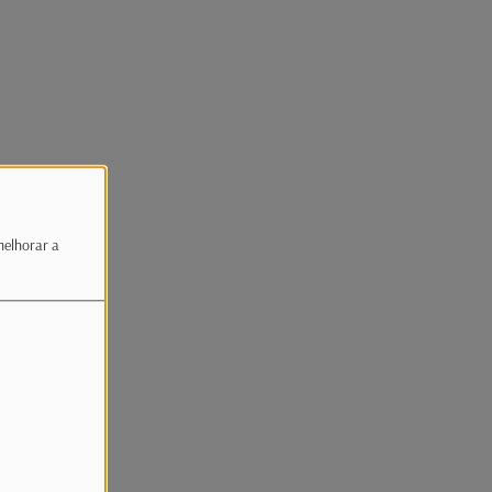
melhorar a