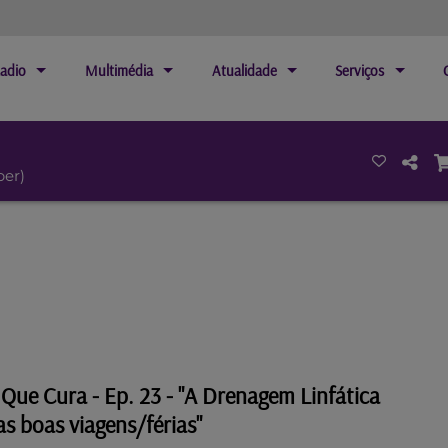
adio
Multimédia
Atualidade
Serviços
ber)
Que Cura - Ep. 23 - "A Drenagem Linfática
s boas viagens/férias"