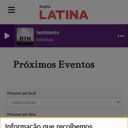
Sentimento
PRISMA
Próximos Eventos
Procurar por local
Procurar por data
Informação que recolhemos