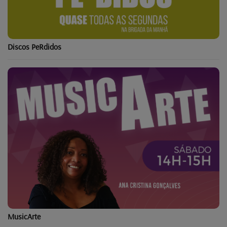
Discos PeRdidos
MusicArte