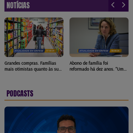
NOTÍCIAS
Grandes compras. Famílias
Abono de família foi
mais otimistas quanto às suas
reformado há dez anos. “Uma
finanças no Luxemburgo
reforma difícil, mas
necessária”
PODCASTS