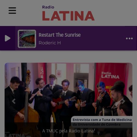
Restart The Sunrise
Roderic H
Previous
Next
A TMUC pela Radio Latina!