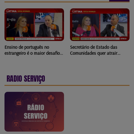
Ensino de português no
Secretário de Estado das
estrangeiro é o maior desafio
Comunidades quer atrair
dos últimos 20 anos
conhecimento da diáspora
RADIO SERVIÇO