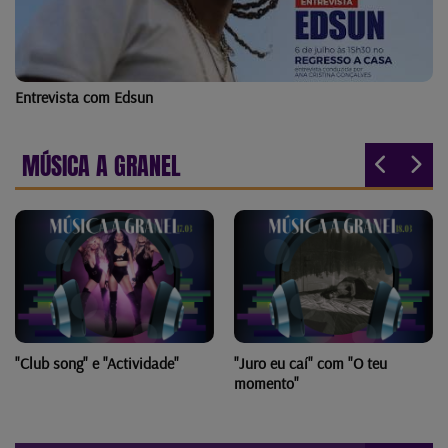
Entrevista com Edsun
MÚSICA A GRANEL
"Club song" e "Actividade"
"Juro eu caí" com "O teu
momento"