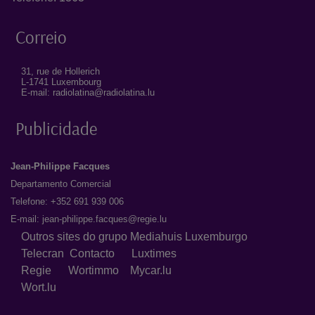
Correio
31, rue de Hollerich
L-1741 Luxembourg
E-mail: radiolatina@radiolatina.lu
Publicidade
Jean-Philippe Facques
Departamento Comercial
Telefone: +352 691 939 006
E-mail:
jean-philippe.facques@regie.lu
Outros sites do grupo Mediahuis Luxemburgo
Telecran
Contacto
Luxtimes
Regie
Wortimmo
Mycar.lu
Wort.lu