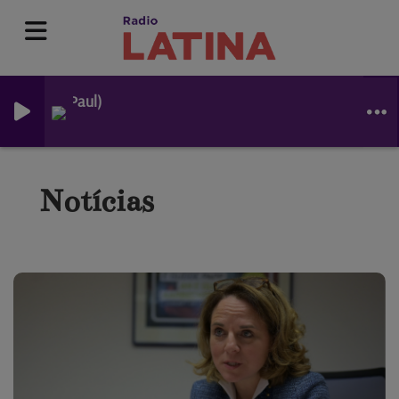
e & Sean Paul)
Notícias