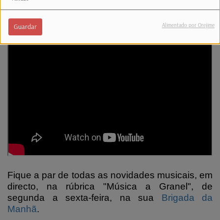
(Confira o tema)
Alimentado por Orejime
Guardar
Fique a par de todas as novidades musicais, em
directo, na rúbrica "Música a Granel", de
segunda a sexta-feira, na sua
Brigada da
Manhã
.