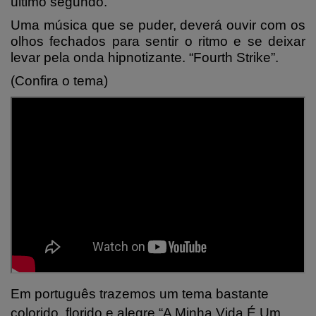
último segundo.
Uma música que se puder, deverá ouvir com os
olhos fechados para sentir o ritmo e se deixar
levar pela onda hipnotizante. “Fourth Strike”.
(Confira o tema)
Em português trazemos um tema bastante
colorido, florido e alegre “A Minha Vida É Um