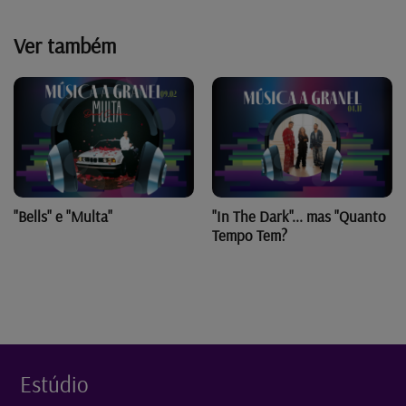
Ver também
"Bells" e "Multa"
"In The Dark"... mas "Quanto
Tempo Tem?
Estúdio