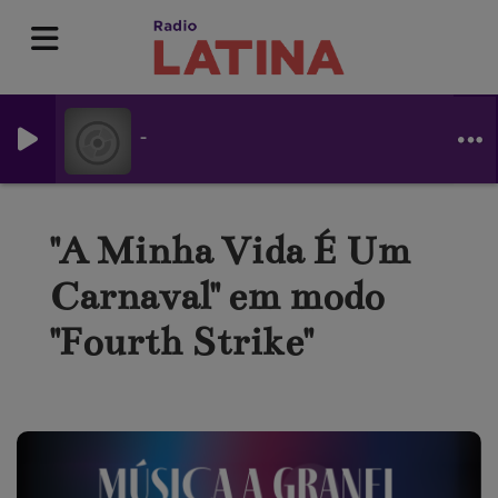
-
"A Minha Vida É Um
Carnaval" em modo
"Fourth Strike"