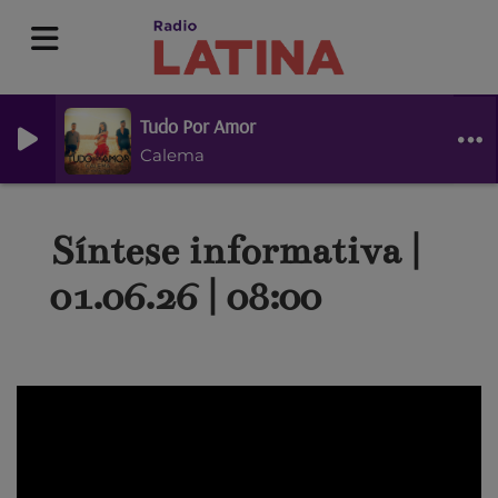
Tudo Por Amor
Calema
Síntese informativa |
01.06.26 | 08:00