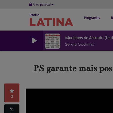
Área pessoal
Programas
R
Mudemos de Assunto (feat
Sérgio Godinho
PS garante mais pos
0