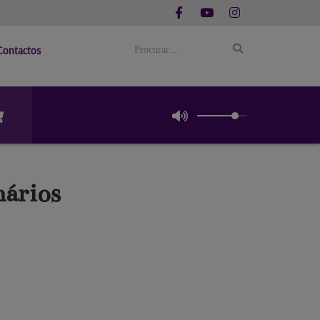
Contactos
nários