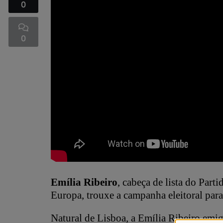
0
0
Emília Ribeiro
, cabeça de lista do Parti
Europa, trouxe a campanha eleitoral par
Natural de Lisboa, a Emília Ribeiro emi