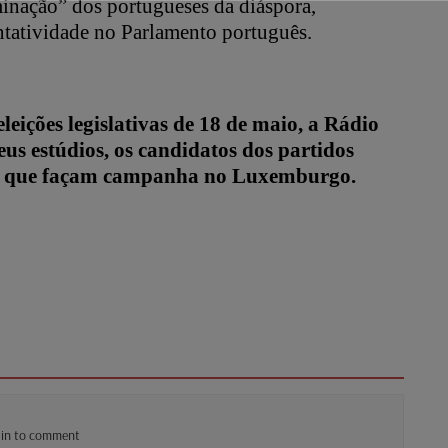
minação” dos portugueses da diáspora,
ntatividade no Parlamento português.
leições legislativas de 18 de maio, a Rádio
eus estúdios, os candidatos dos partidos
r, que façam campanha no Luxemburgo.
 in to comment