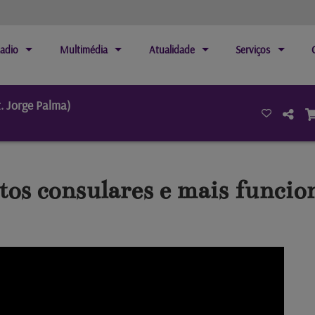
adio
Multimédia
Atualidade
Serviços
. Jorge Palma)
tos consulares e mais funcio