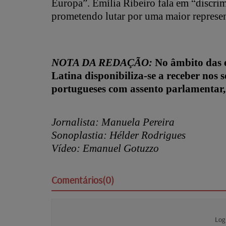
Europa”. Emília Ribeiro fala em “discri
prometendo lutar por uma maior represe
NOTA DA REDAÇÃO:
No âmbito das e
Latina disponibiliza-se a receber nos s
portugueses com assento parlamenta
Jornalista: Manuela Pereira
Sonoplastia: Hélder Rodrigues
Vídeo: Emanuel Gotuzzo
Comentários(0)
Log