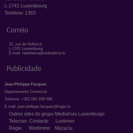
L-1741 Luxembourg
Telefone: 1363
Correio
31, rue de Hollerich
L-1741 Luxembourg
E-mail: radiolatina@radiolatina.lu
Publicidade
Jean-Philippe Facques
Departamento Comercial
Telefone: +352 691 939 006
E-mail:
jean-philippe.facques@regie.lu
Outros sites do grupo Mediahuis Luxemburgo
Telecran
Contacto
Luxtimes
Regie
Wortimmo
Mycar.lu