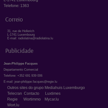
Telefone: 1363
Correio
31, rue de Hollerich
L-1741 Luxembourg
E-mail: radiolatina@radiolatina.lu
Publicidade
Jean-Philippe Facques
Departamento Comercial
Telefone: +352 691 939 006
E-mail:
jean-philippe.facques@regie.lu
Outros sites do grupo Mediahuis Luxemburgo
Telecran
Contacto
Luxtimes
Regie
Wortimmo
Mycar.lu
Wort.lu