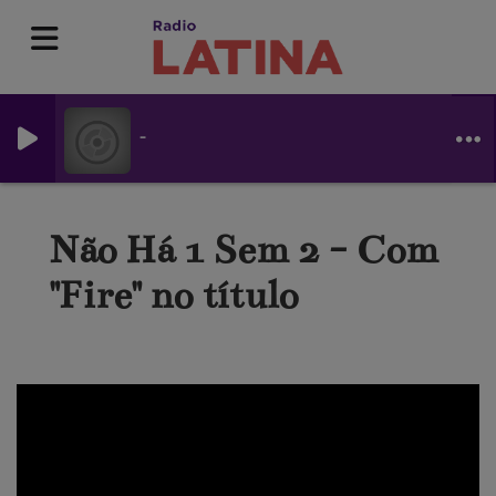
-
Não Há 1 Sem 2 - Com
"Fire" no título