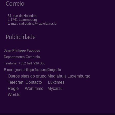
Correio
31, rue de Hollerich
L-1741 Luxembourg
E-mail: radiolatina@radiolatina.lu
Publicidade
Jean-Philippe Facques
Departamento Comercial
Telefone: +352 691 939 006
E-mail:
jean-philippe.facques@regie.lu
Outros sites do grupo Mediahuis Luxemburgo
Telecran
Contacto
Luxtimes
Regie
Wortimmo
Mycar.lu
Wort.lu