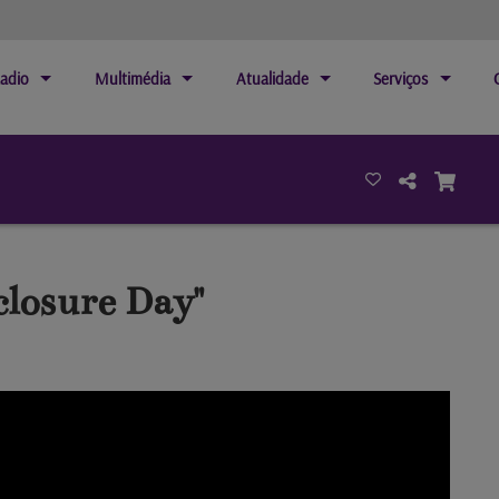
adio
Multimédia
Atualidade
Serviços
closure Day"