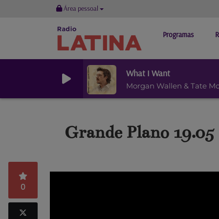
Área pessoal
Programas
R
What I Want
Morgan Wallen & Tate M
Grande Plano 19.05 
0