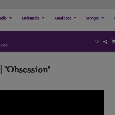
adio
Multimédia
Atualidade
Serviços
cRae
| "Obsession"