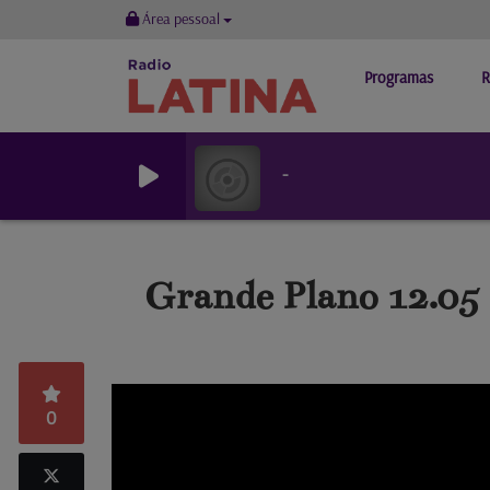
Área pessoal
Programas
R
-
Grande Plano 12.05 
0