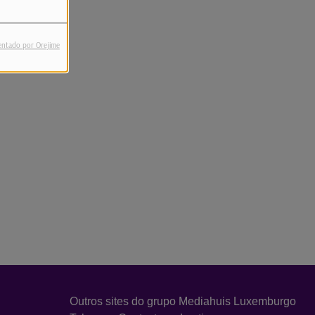
entado por Orejime
Outros sites do grupo Mediahuis Luxemburgo