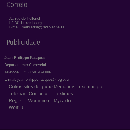
Correio
31, rue de Hollerich
L-1741 Luxembourg
E-mail: radiolatina@radiolatina.lu
Publicidade
Jean-Philippe Facques
Departamento Comercial
Telefone: +352 691 939 006
E-mail:
jean-philippe.facques@regie.lu
Outros sites do grupo Mediahuis Luxemburgo
Telecran
Contacto
Luxtimes
Regie
Wortimmo
Mycar.lu
Wort.lu