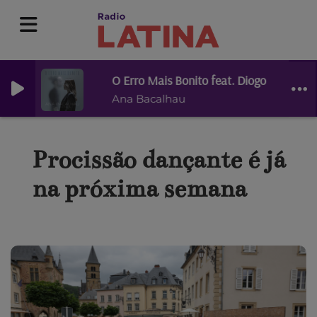
O Erro Mais Bonito feat. Diogo Piçarra
Ana Bacalhau
Procissão dançante é já
na próxima semana