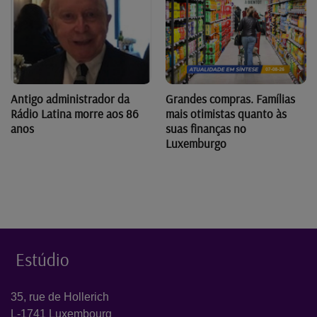
Antigo administrador da
Grandes compras. Famílias
Rádio Latina morre aos 86
mais otimistas quanto às
anos
suas finanças no
Luxemburgo
Estúdio
35, rue de Hollerich
L-1741 Luxembourg