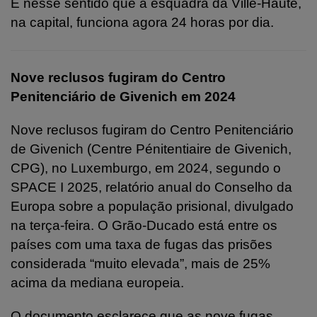
É nesse sentido que a esquadra da Ville-Haute,
na capital, funciona agora 24 horas por dia.
Nove reclusos fugiram do Centro
Penitenciário de Givenich em 2024
Nove reclusos fugiram do Centro Penitenciário
de Givenich (Centre Pénitentiaire de Givenich,
CPG), no Luxemburgo, em 2024, segundo o
SPACE I 2025, relatório anual do Conselho da
Europa sobre a população prisional, divulgado
na terça-feira. O Grão-Ducado está entre os
países com uma taxa de fugas das prisões
considerada “muito elevada”, mais de 25%
acima da mediana europeia.
O documento esclarece que as nove fugas