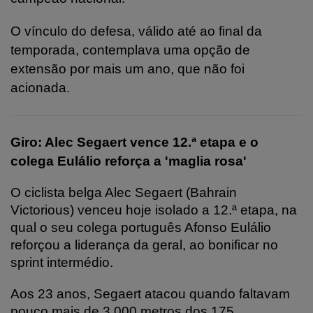
O vínculo do defesa, válido até ao final da
temporada, contemplava uma opção de
extensão por mais um ano, que não foi
acionada.
Giro: Alec Segaert vence 12.ª etapa e o
colega Eulálio reforça a 'maglia rosa'
O ciclista belga Alec Segaert (Bahrain
Victorious) venceu hoje isolado a 12.ª etapa, na
qual o seu colega português Afonso Eulálio
reforçou a liderança da geral, ao bonificar no
sprint intermédio.
Aos 23 anos, Segaert atacou quando faltavam
pouco mais de 3.000 metros dos 175