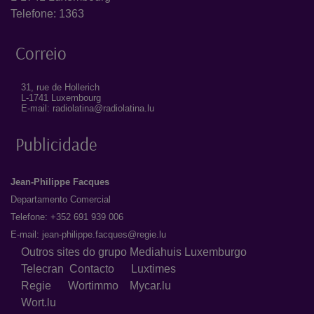
Telefone: 1363
Correio
31, rue de Hollerich
L-1741 Luxembourg
E-mail: radiolatina@radiolatina.lu
Publicidade
Jean-Philippe Facques
Departamento Comercial
Telefone: +352 691 939 006
E-mail:
jean-philippe.facques@regie.lu
Outros sites do grupo Mediahuis Luxemburgo
Telecran
Contacto
Luxtimes
Regie
Wortimmo
Mycar.lu
Wort.lu