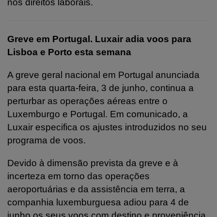
nos direitos laborais.
Greve em Portugal. Luxair adia voos para
Lisboa e Porto esta semana
A greve geral nacional em Portugal anunciada
para esta quarta-feira, 3 de junho, continua a
perturbar as operações aéreas entre o
Luxemburgo e Portugal. Em comunicado, a
Luxair especifica os ajustes introduzidos no seu
programa de voos.
Devido à dimensão prevista da greve e à
incerteza em torno das operações
aeroportuárias e da assistência em terra, a
companhia luxemburguesa adiou para 4 de
junho os seus voos com destino e proveniência