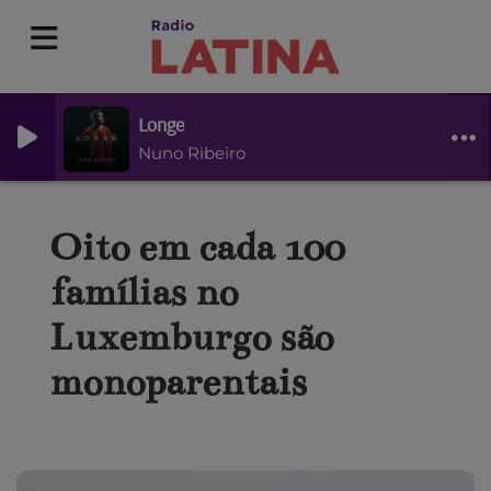
Longe
Nuno Ribeiro
Oito em cada 100
famílias no
Luxemburgo são
monoparentais