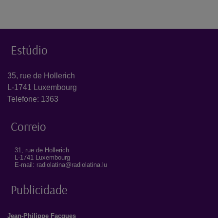
Estúdio
35, rue de Hollerich
L-1741 Luxembourg
Telefone: 1363
Correio
31, rue de Hollerich
L-1741 Luxembourg
E-mail: radiolatina@radiolatina.lu
Publicidade
Jean-Philippe Facques