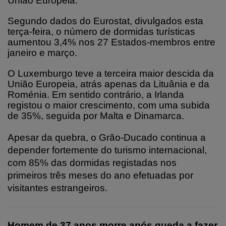
União Europeia.
Segundo dados do Eurostat, divulgados esta
terça-feira, o número de dormidas turísticas
aumentou 3,4% nos 27 Estados-membros entre
janeiro e março.
O Luxemburgo teve a terceira maior descida da
União Europeia, atrás apenas da Lituânia e da
Roménia. Em sentido contrário, a Irlanda
registou o maior crescimento, com uma subida
de 35%, seguida por Malta e Dinamarca.
Apesar da quebra, o Grão-Ducado continua a
depender fortemente do turismo internacional,
com 85% das dormidas registadas nos
primeiros três meses do ano efetuadas por
visitantes estrangeiros.
Homem de 37 anos morre após queda a fazer