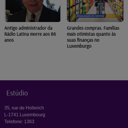
Antigo administrador da
Grandes compras. Famílias
Rádio Latina morre aos 86
mais otimistas quanto às
anos
suas finanças no
Luxemburgo
Estúdio
35, rue de Hollerich
L-1741 Luxembourg
Telefone: 1363