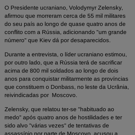
O Presidente ucraniano, Volodymyr Zelensky,
afirmou que morreram cerca de 55 mil militares
do seu país ao longo de quase quatro anos de
conflito com a Rússia, adicionando "um grande
número" que Kiev dá por desaparecidos.
Durante a entrevista, o líder ucraniano estimou,
por outro lado, que a Rússia terá de sacrificar
acima de 800 mil soldados ao longo de dois
anos para conquistar militarmente as províncias
que constituem o Donbass, no leste da Ucrânia,
reivindicadas por Moscovo.
Zelensky, que relatou ter-se "habituado ao
medo" após quatro anos de hostilidades e ter
sido alvo "várias vezes" de tentativas de
assassínio por parte de Moscovo, acusou a