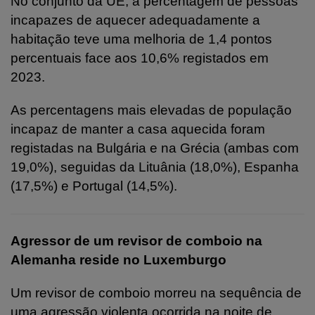
No conjunto da UE, a percentagem de pessoas
incapazes de aquecer adequadamente a
habitação teve uma melhoria de 1,4 pontos
percentuais face aos 10,6% registados em
2023.
As percentagens mais elevadas de população
incapaz de manter a casa aquecida foram
registadas na Bulgária e na Grécia (ambas com
19,0%), seguidas da Lituânia (18,0%), Espanha
(17,5%) e Portugal (14,5%).
Agressor de um revisor de comboio na
Alemanha reside no Luxemburgo
Um revisor de comboio morreu na sequência de
uma agressão violenta ocorrida na noite de