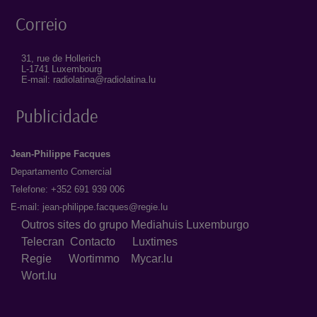
Correio
31, rue de Hollerich
L-1741 Luxembourg
E-mail: radiolatina@radiolatina.lu
Publicidade
Jean-Philippe Facques
Departamento Comercial
Telefone: +352 691 939 006
E-mail:
jean-philippe.facques@regie.lu
Outros sites do grupo Mediahuis Luxemburgo
Telecran
Contacto
Luxtimes
Regie
Wortimmo
Mycar.lu
Wort.lu