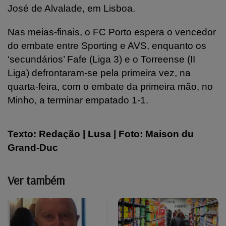
José de Alvalade, em Lisboa.
Nas meias-finais, o FC Porto espera o vencedor
do embate entre Sporting e AVS, enquanto os
‘secundários’ Fafe (Liga 3) e o Torreense (II
Liga) defrontaram-se pela primeira vez, na
quarta-feira, com o embate da primeira mão, no
Minho, a terminar empatado 1-1.
Texto: Redação | Lusa | Foto: Maison du
Grand-Duc
Ver também