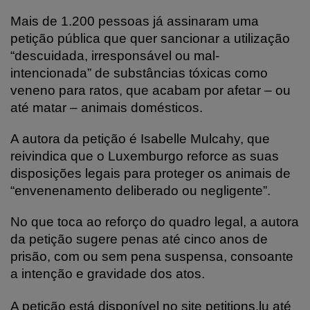
Mais de 1.200 pessoas já assinaram uma
petição pública que quer sancionar a utilização
“descuidada, irresponsável ou mal-
intencionada” de substâncias tóxicas como
veneno para ratos, que acabam por afetar – ou
até matar – animais domésticos.
A autora da petição é Isabelle Mulcahy, que
reivindica que o Luxemburgo reforce as suas
disposições legais para proteger os animais de
“envenenamento deliberado ou negligente”.
No que toca ao reforço do quadro legal, a autora
da petição sugere penas até cinco anos de
prisão, com ou sem pena suspensa, consoante
a intenção e gravidade dos atos.
A petição está disponível no site petitions.lu até