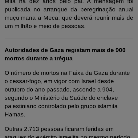
feita há dez anos pelo pai. A mensagem foi
publicada no arranque da peregrinação anual
muçulmana a Meca, que deverá reunir mais de
um milhão e meio de pessoas.
Autoridades de Gaza registam mais de 900
mortos durante a trégua
O número de mortos na Faixa da Gaza durante
o cessar-fogo, em vigor com Israel desde
outubro do ano passado, ascende a 904,
segundo o Ministério da Saúde do enclave
palestiniano controlado pelo grupo islamita
Hamas.
Outras 2.713 pessoas ficaram feridas em
ataques do exército israelita no mesmo período,