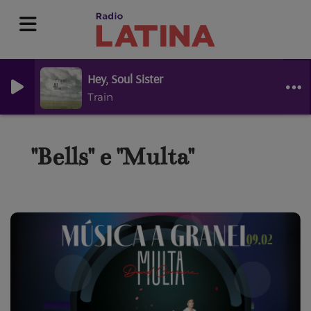
Hey, Soul Sister
Train
"Bells" e "Multa"