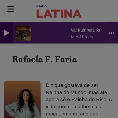
Vai Ruir feat. Rui Veloso 
Mimi Froes
Rafaela F. Faria
Diz que gostava de ser
Rainha do Mundo, mas até
agora só é Rainha do Riso.
A
vida como é dá-lhe muita
graça, embora ache que