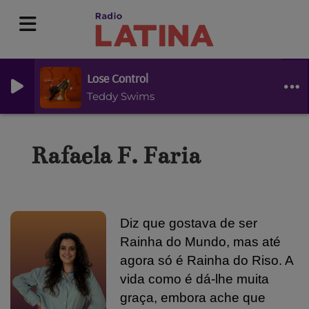
Lose Control
Teddy Swims
Rafaela F. Faria
Diz que gostava de ser
Rainha do Mundo, mas até
agora só é Rainha do Riso.
A
vida como é dá-lhe muita
graça, embora ache que