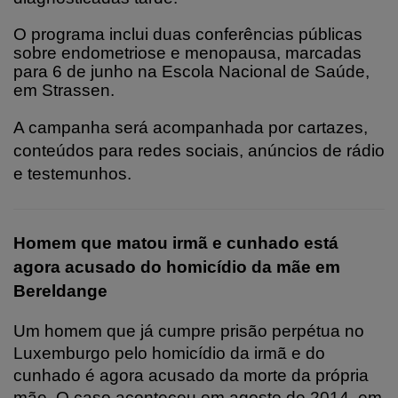
O programa inclui duas conferências públicas
sobre endometriose e menopausa, marcadas
para 6 de junho na Escola Nacional de Saúde,
em Strassen.
A campanha será acompanhada por cartazes,
conteúdos para redes sociais, anúncios de rádio
e testemunhos.
Homem que matou irmã e cunhado está
agora acusado do homicídio da mãe em
Bereldange
Um homem que já cumpre prisão perpétua no
Luxemburgo pelo homicídio da irmã e do
cunhado é agora acusado da morte da própria
mãe. O caso aconteceu em agosto de 2014, em