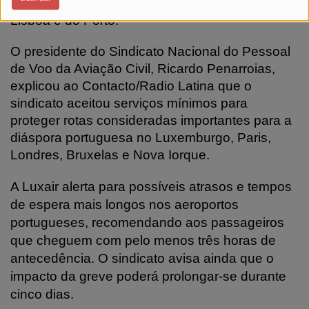
da TAP e outra da easyJet, com partidas de
Lisboa e do Porto.
O presidente do Sindicato Nacional do Pessoal
de Voo da Aviação Civil, Ricardo Penarroias,
explicou ao Contacto/Radio Latina que o
sindicato aceitou serviços mínimos para
proteger rotas consideradas importantes para a
diáspora portuguesa no Luxemburgo, Paris,
Londres, Bruxelas e Nova Iorque.
A Luxair alerta para possíveis atrasos e tempos
de espera mais longos nos aeroportos
portugueses, recomendando aos passageiros
que cheguem com pelo menos três horas de
antecedência. O sindicato avisa ainda que o
impacto da greve poderá prolongar-se durante
cinco dias.