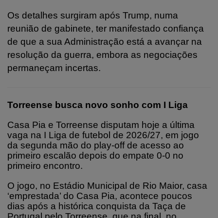
Os detalhes surgiram após Trump, numa
reunião de gabinete, ter manifestado confiança
de que a sua Administração está a avançar na
resolução da guerra, embora as negociações
permaneçam incertas.
Torreense busca novo sonho com I Liga
Casa Pia e Torreense disputam hoje a última
vaga na I Liga de futebol de 2026/27, em jogo
da segunda mão do play-off de acesso ao
primeiro escalão depois do empate 0-0 no
primeiro encontro.
O jogo, no Estádio Municipal de Rio Maior, casa
‘emprestada’ do Casa Pia, acontece poucos
dias após a histórica conquista da Taça de
Portugal pelo Torreense, que na final, no