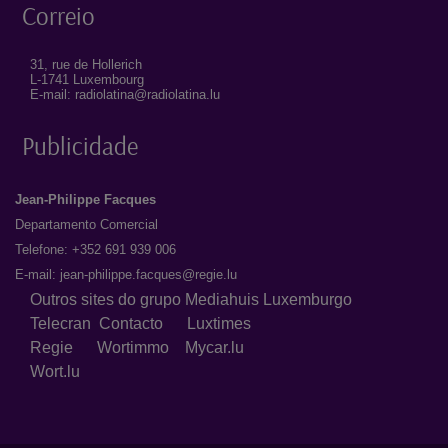
Correio
31, rue de Hollerich
L-1741 Luxembourg
E-mail: radiolatina@radiolatina.lu
Publicidade
Jean-Philippe Facques
Departamento Comercial
Telefone: +352 691 939 006
E-mail:
jean-philippe.facques@regie.lu
Outros sites do grupo Mediahuis Luxemburgo
Telecran
Contacto
Luxtimes
Regie
Wortimmo
Mycar.lu
Wort.lu