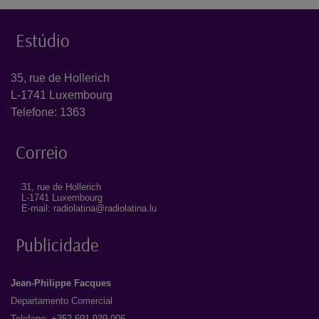
Estúdio
35, rue de Hollerich
L-1741 Luxembourg
Telefone: 1363
Correio
31, rue de Hollerich
L-1741 Luxembourg
E-mail: radiolatina@radiolatina.lu
Publicidade
Jean-Philippe Facques
Departamento Comercial
Telefone: +352 691 939 006