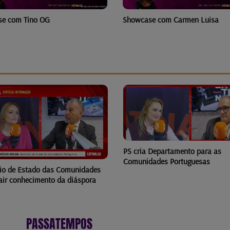
e com Tino OG
Showcase com Carmen Luisa
PS cria Departamento para as
Comunidades Portuguesas
rio de Estado das Comunidades
rair conhecimento da diáspora
PASSATEMPOS