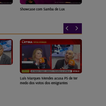
Showcase com Samba de Lux
Luís Marques Mendes acusa PS de ter
PS garante
medo dos votos dos emigrantes
mais funci