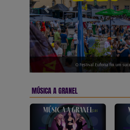
A TMUC p
MÚSICA A GRANEL