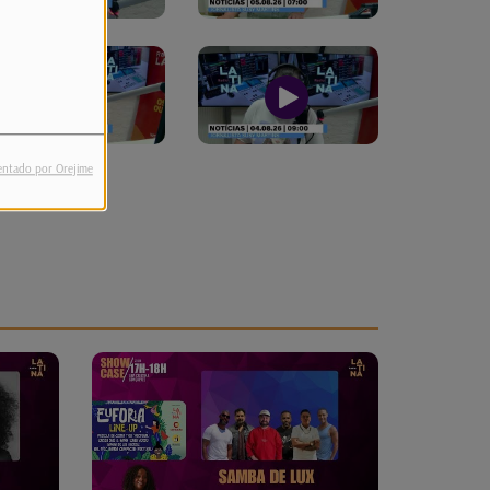
entado por Orejime