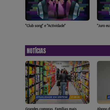
"Club song" e "Actividade"
"Juro e
NOTÍCIAS
o Latina
Grandes compras. Famílias mais
Abono d